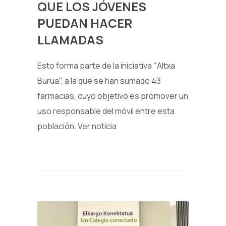
QUE LOS JÓVENES
PUEDAN HACER
LLAMADAS
Esto forma parte de la iniciativa "Altxa
Burua", a la que se han sumado 43
farmacias, cuyo objetivo es promover un
uso responsable del móvil entre esta
población. Ver noticia