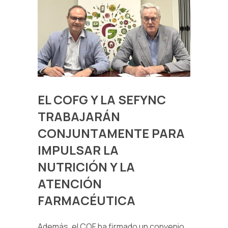
EL COFG Y LA SEFYNC
TRABAJARÁN
CONJUNTAMENTE PARA
IMPULSAR LA
NUTRICIÓN Y LA
ATENCIÓN
FARMACÉUTICA
Además, el COF ha firmado un convenio