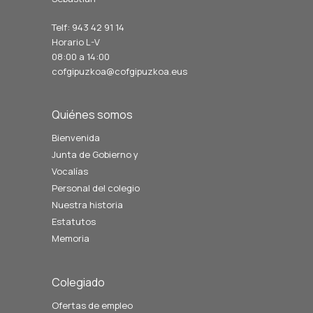
Telf: 943 42 91 14
Horario L-V
08:00 a 14:00
cofgipuzkoa@cofgipuzkoa.eus
Quiénes somos
Bienvenida
Junta de Gobierno y
Vocalías
Personal del colegio
Nuestra historia
Estatutos
Memoria
Colegiado
Ofertas de empleo