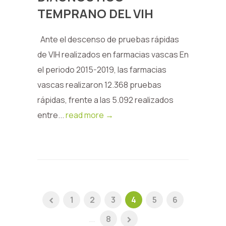
TEMPRANO DEL VIH
Ante el descenso de pruebas rápidas
de VIH realizados en farmacias vascas En
el periodo 2015-2019, las farmacias
vascas realizaron 12.368 pruebas
rápidas, frente a las 5.092 realizados
entre...
read more →
1
2
3
4
5
6
...
8