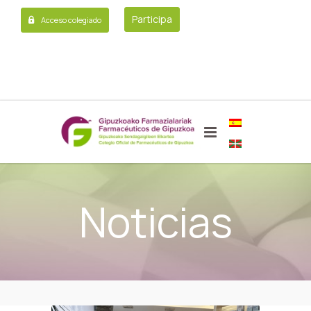
Participa
Acceso colegiado
Noticias