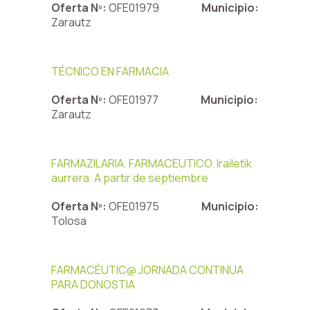
Oferta Nº:
OFE01979
Municipio:
Zarautz
TÉCNICO EN FARMACIA
Oferta Nº:
OFE01977
Municipio:
Zarautz
FARMAZILARIA. FARMACEUTICO. Irailetik
aurrera. A partir de septiembre
Oferta Nº:
OFE01975
Municipio:
Tolosa
FARMACÉUTIC@ JORNADA CONTINUA
PARA DONOSTIA