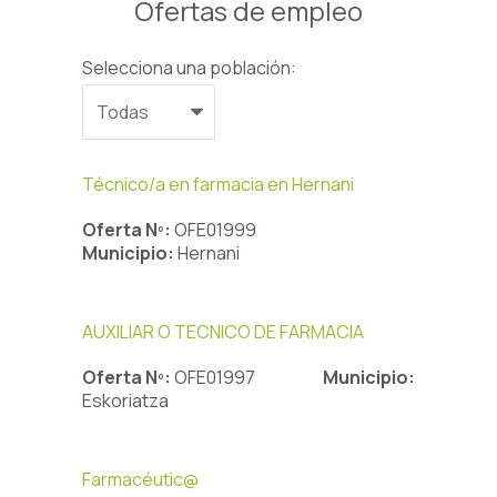
Ofertas de empleo
Selecciona una población:
Técnico/a en farmacia en Hernani
Oferta Nº:
OFE01999
Municipio:
Hernani
AUXILIAR O TECNICO DE FARMACIA
Oferta Nº:
OFE01997
Municipio:
Eskoriatza
Farmacéutic@