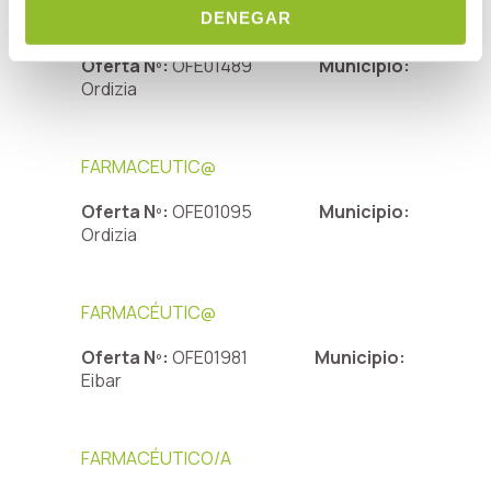
DENEGAR
FARMACÉUTIC@
Oferta Nº:
OFE01489
Municipio:
Ordizia
FARMACEUTIC@
Oferta Nº:
OFE01095
Municipio:
Ordizia
FARMACÉUTIC@
Oferta Nº:
OFE01981
Municipio:
Eibar
FARMACÉUTICO/A