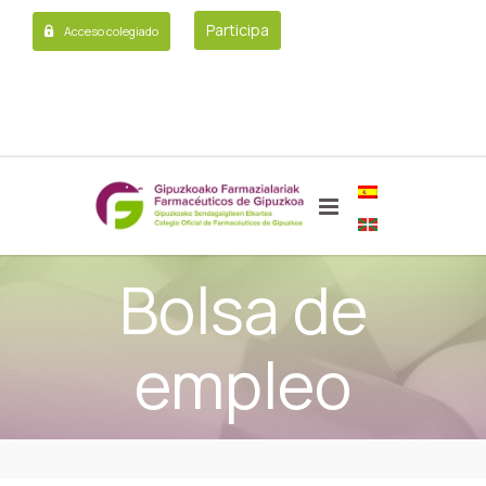
Participa
Acceso colegiado
Bolsa de
empleo