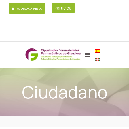
Participa
Acceso colegiado
Ciudadano