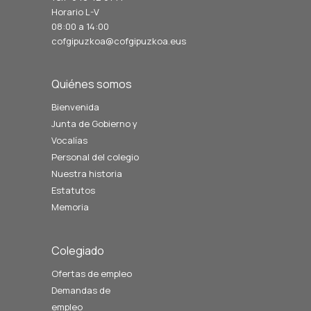
Horario L-V
08:00 a 14:00
cofgipuzkoa@cofgipuzkoa.eus
Quiénes somos
Bienvenida
Junta de Gobierno y
Vocalías
Personal del colegio
Nuestra historia
Estatutos
Memoria
Colegiado
Ofertas de empleo
Demandas de
empleo