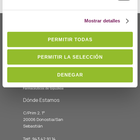
Mostrar detalles
PERMITIR TODAS
PERMITIR LA SELECCIÓN
DENEGAR
Dónde Estamos
C/Prim 2, 1
º
20006 Donostia/San
Sebastián
Telf: 943 42 91 14