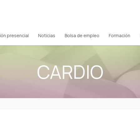
ión presencial
Noticias
Bolsa de empleo
Formación
CARDIO