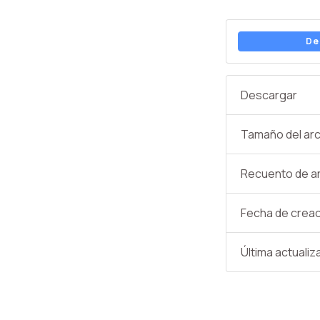
De
Descargar
Tamaño del arc
Recuento de a
Fecha de crea
Última actualiz