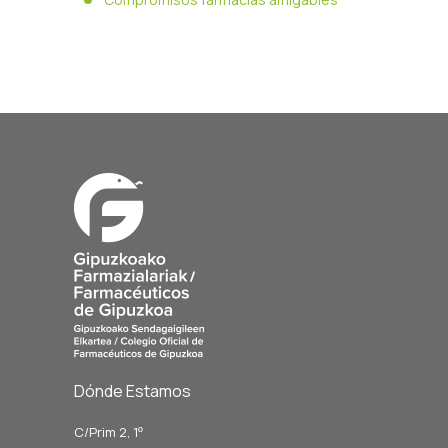
Dónde Estamos
C/Prim 2, 1
º