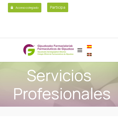
Participa
Acceso colegiado
Servicios
Profesionales