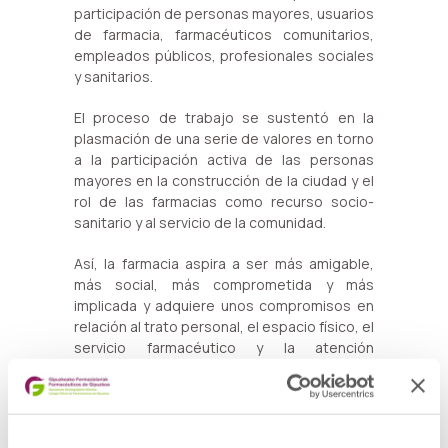
participación de personas mayores, usuarios
de farmacia, farmacéuticos comunitarios,
empleados públicos, profesionales sociales
y sanitarios.
El proceso de trabajo se sustentó en la
plasmación de una serie de valores en torno
a la participación activa de las personas
mayores en la construcción de la ciudad y el
rol de las farmacias como recurso socio-
sanitario y al servicio de la comunidad.
Así, la farmacia aspira a ser más amigable,
más social, más comprometida y más
implicada y adquiere unos compromisos en
relación al trato personal, el espacio físico, el
servicio farmacéutico y la atención
profesional.
¿CÓMO SE RECONOCE UNA
FARMACIA AMIGABLE?