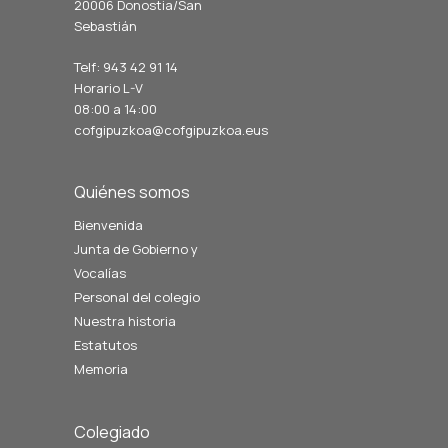
20006 Donostia/San
Sebastián
Telf: 943 42 91 14
Horario L-V
08:00 a 14:00
cofgipuzkoa@cofgipuzkoa.eus
Quiénes somos
Bienvenida
Junta de Gobierno y
Vocalías
Personal del colegio
Nuestra historia
Estatutos
Memoria
Colegiado