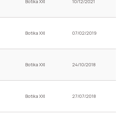
Botika XXI
10/12/2021
Botika XXI
07/02/2019
Botika XXI
24/10/2018
Botika XXI
27/07/2018