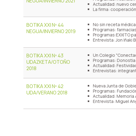
NEGUA/INVIERNO 2021
Actualidad: nuevo ce
La firma: cooperació
BOTIKA XXI Nº 44
No sin receta médica
Programas: farmacias 
NEGUA/INVIERNO 2019
Programas:EXXITO pa
Entrevista: Jon Iñaki
BOTIKA XXI Nº 43
Un Colegio "Conecta
Programas: Donostia:
UDAZKETA/OTOÑO
Actualidad: Festivida
2018
Entrevistas: integran
BOTIKA XXI Nº 42
Nueva Junta de Gobi
Programas: Fundación
UDA/VERANO 2018
Actualidad: Memoria 
Entrevista: Miguel An