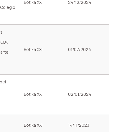
Botika XXI
24/12/2024
 Colegio
as
BGBK
Botika XXI
01/07/2024
parte
 del
Botika XXI
02/01/2024
Botika XXI
14/11/2023