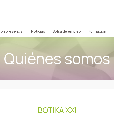
ión presencial
Noticias
Bolsa de empleo
Formación
Quiénes somos
BOTIKA XXI