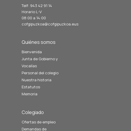
Telf: 943 42 91 14
Horario L-V
08:00 a 14:00
cofgipuzkoa@cofgipuzkoa.eus
Quiénes somos
Bienvenida
Junta de Gobierno y
Vocalías
Personal del colegio
Nuestra historia
Estatutos
Memoria
Colegiado
Ofertas de empleo
Demandas de