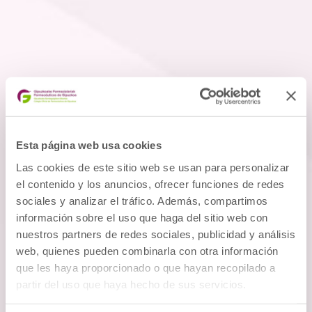
Esta página web usa cookies
Las cookies de este sitio web se usan para personalizar
el contenido y los anuncios, ofrecer funciones de redes
Mejora del Uso de los Medicamentos en
sociales y analizar el tráfico. Además, compartimos
el Servicio de Ayuda Domiciliaria
información sobre el uso que haga del sitio web con
nuestros partners de redes sociales, publicidad y análisis
web, quienes pueden combinarla con otra información
que les haya proporcionado o que hayan recopilado a
partir del uso que haya hecho de sus servicios.