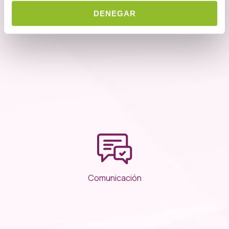
Seguimiento Farmacoterapéutico
DENEGAR
Comunicación