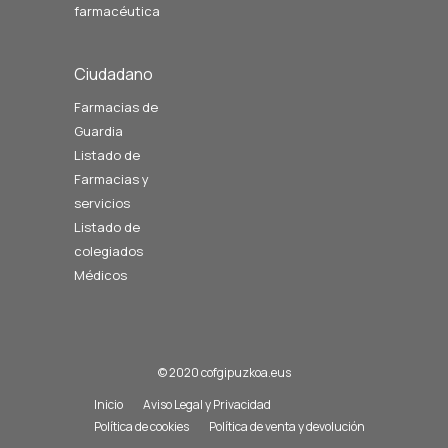
farmacéutica
Ciudadano
Farmacias de
Guardia
Listado de
Farmacias y
servicios
Listado de
colegiados
Médicos
© 2020 cofgipuzkoa.eus
Inicio
Aviso Legal y Privacidad
Política de cookies
Política de venta y devolución