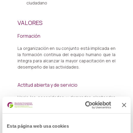
ciudadano
VALORES
Formación
La organización en su conjunto está implicada en
la formación continua del equipo humano que la
integra para alcanzar la mayor capacitación en el
desempeño de las actividades.
Actitud abierta y de servicio
Hacia las necesidades y demandas planteadas
por los colegiados, otros profesionales y
ciudadanos, así como hacia la colaboración con
otros Colegios y entidades.
Esta página web usa cookies