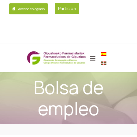
Participa
Acceso colegiado
Bolsa de
empleo