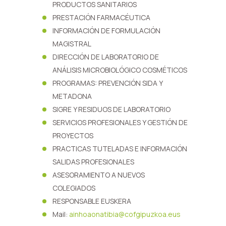
PRODUCTOS SANITARIOS
PRESTACIÓN FARMACÉUTICA
INFORMACIÓN DE FORMULACIÓN
MAGISTRAL
DIRECCIÓN DE LABORATORIO DE
ANÁLISIS MICROBIOLÓGICO COSMÉTICOS
PROGRAMAS: PREVENCIÓN SIDA Y
METADONA
SIGRE Y RESIDUOS DE LABORATORIO
SERVICIOS PROFESIONALES Y GESTIÓN DE
PROYECTOS
PRACTICAS TUTELADAS E INFORMACIÓN
SALIDAS PROFESIONALES
ASESORAMIENTO A NUEVOS
COLEGIADOS
RESPONSABLE EUSKERA
Mail:
ainhoaonatibia@cofgipuzkoa.eus