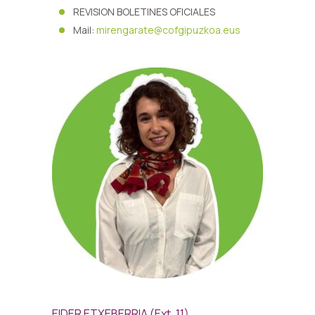
REVISION BOLETINES OFICIALES
Mail:
mirengarate@cofgipuzkoa.eus
EIDER ETXEBERRIA (Ext. 11)