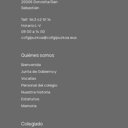
20006 Donostia/San
Sebastián
Telf: 943 42 91 14
Horario L-V
08:00 a 14:00
cofgipuzkoa@cofgipuzkoa.eus
Quiénes somos
Bienvenida
Junta de Gobierno y
Vocalías
Personal del colegio
Nuestra historia
Estatutos
Memoria
Colegiado