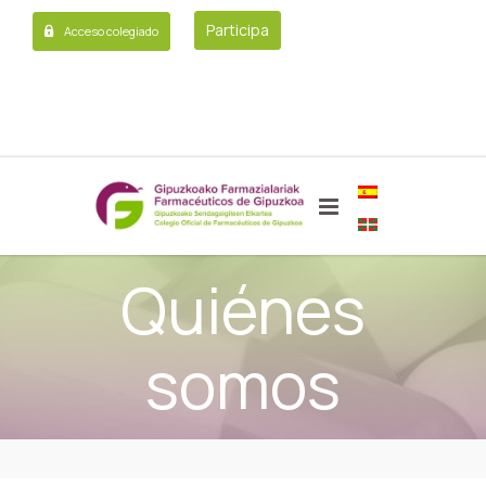
Participa
Acceso colegiado
Quiénes
somos