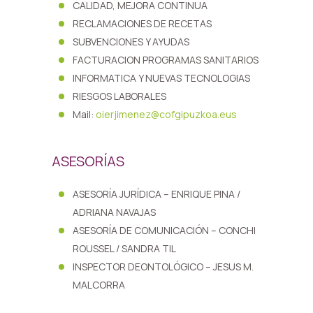
CALIDAD, MEJORA CONTINUA
RECLAMACIONES DE RECETAS
SUBVENCIONES Y AYUDAS
FACTURACION PROGRAMAS SANITARIOS
INFORMATICA Y NUEVAS TECNOLOGIAS
RIESGOS LABORALES
Mail:
oierjimenez@cofgipuzkoa.eus
ASESORÍAS
ASESORÍA JURÍDICA – ENRIQUE PINA /
ADRIANA NAVAJAS
ASESORÍA DE COMUNICACIÓN – CONCHI
ROUSSEL / SANDRA TIL
INSPECTOR DEONTOLÓGICO – JESUS M.
MALCORRA