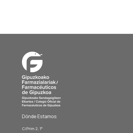
Dónde Estamos
C/Prim 2, 1
º