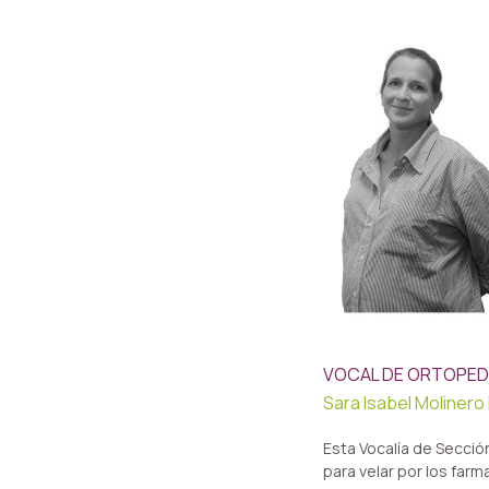
VOCAL DE ORTOPED
Sara Isabel Molinero
Esta Vocalía de Secció
para velar por los far