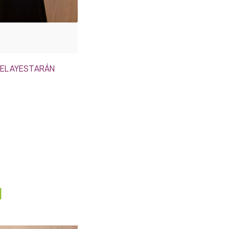
EL AYESTARÁN
I
N