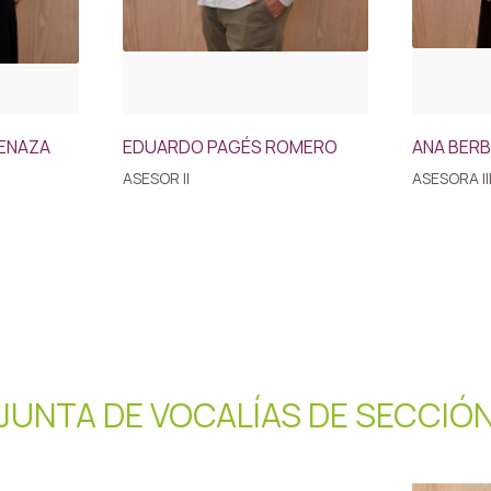
ENAZA
EDUARDO PAGÉS ROMERO
ANA BERB
ASESOR II
ASESORA II
JUNTA DE VOCALÍAS DE SECCIÓ