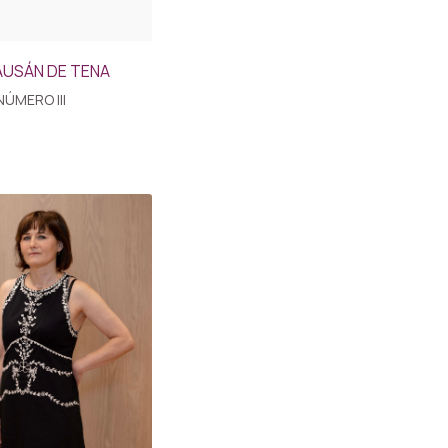
AUSÁN DE TENA
NÚMERO III