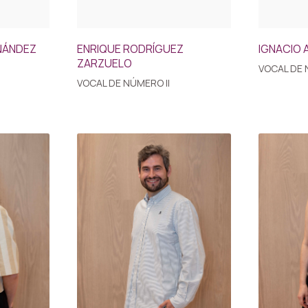
NÁNDEZ
ENRIQUE RODRÍGUEZ
IGNACIO 
ZARZUELO
VOCAL DE 
VOCAL DE NÚMERO II