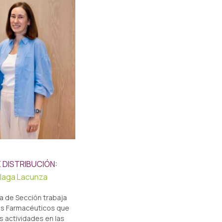
 DISTRIBUCIÓN:
illaga Lacunza
ía de Sección trabaja
los Farmacéuticos que
s actividades en las