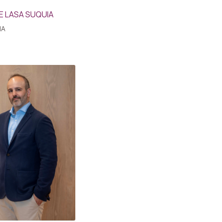
E LASA SUQUIA
IA