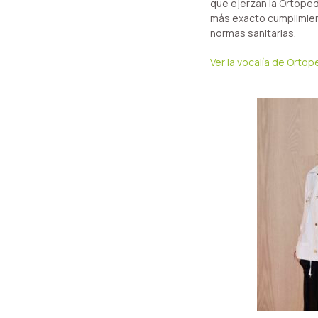
que ejerzan la Ortopedi
más exacto cumplimien
normas sanitarias.
Ver la vocalía de Ortop