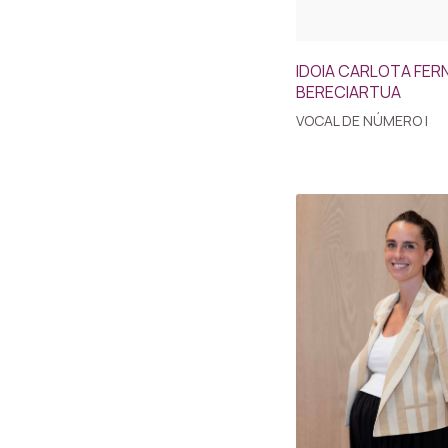
IDOIA CARLOTA FER
BERECIARTUA
VOCAL DE NÚMERO I