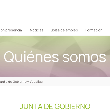
ión presencial
Noticias
Bolsa de empleo
Formación
Quiénes somos
Junta de Gobierno y Vocalías
JUNTA DE GOBIERNO