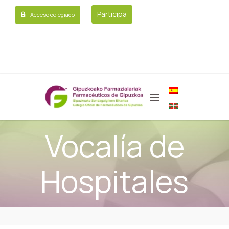
Participa
Acceso colegiado
Vocalía de
Hospitales