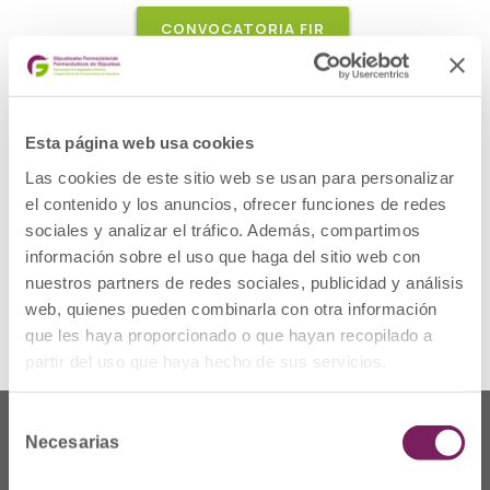
CONVOCATORIA FIR
«Intervención farmacéutica para mejorar la
seguridad de los pacientes infectados por
Esta página web usa cookies
VIH» presentado por Idoia Beristain en el
Las cookies de este sitio web se usan para personalizar
Congreso Nacional de GESIDA 2021
el contenido y los anuncios, ofrecer funciones de redes
sociales y analizar el tráfico. Además, compartimos
información sobre el uso que haga del sitio web con
VER COMUNICACIÓN
nuestros partners de redes sociales, publicidad y análisis
web, quienes pueden combinarla con otra información
que les haya proporcionado o que hayan recopilado a
partir del uso que haya hecho de sus servicios.
Selección
Necesarias
de
consentimiento