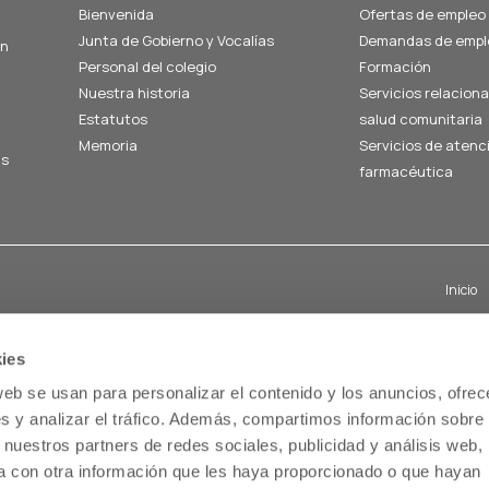
Bienvenida
Ofertas de empleo
Junta de Gobierno y Vocalías
Demandas de empl
án
Personal del colegio
Formación
Nuestra historia
Servicios relacion
Estatutos
salud comunitaria
Memoria
Servicios de atenc
us
farmacéutica
Inicio
ies
web se usan para personalizar el contenido y los anuncios, ofrec
s y analizar el tráfico. Además, compartimos información sobre 
 nuestros partners de redes sociales, publicidad y análisis web,
 con otra información que les haya proporcionado o que hayan