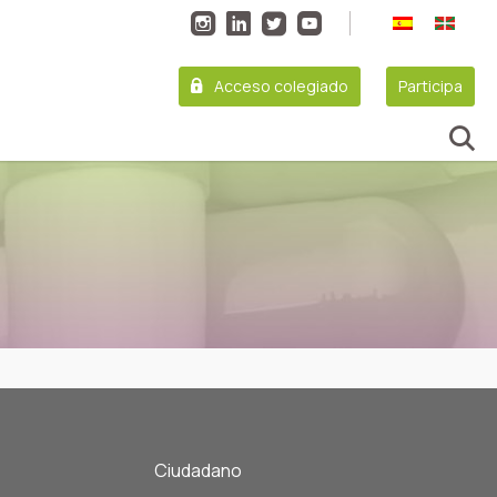
Acceso colegiado
Participa
Ciudadano