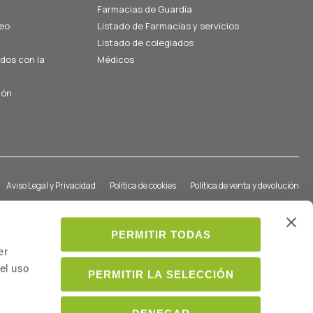
Farmacias de Guardia
eo
Listado de Farmacias y servicios
Listado de colegiados
ados con la
Médicos
ión
Aviso Legal y Privacidad
Política de cookies
Política de venta y devolución
PERMITIR TODAS
er
el uso
PERMITIR LA SELECCIÓN