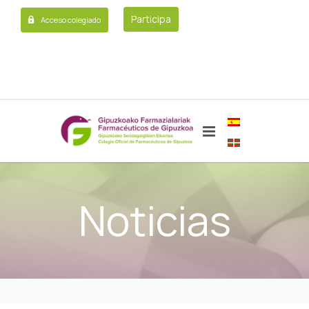
Participa
Acceso colegiado
Noticias