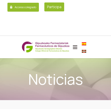
Participa
Acceso colegiado
Noticias