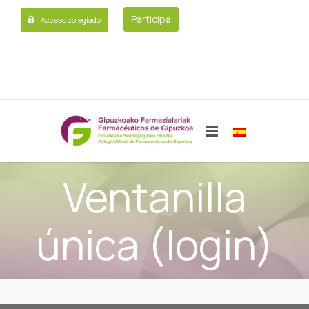
Participa
Acceso colegiado
Ventanilla
única (login)