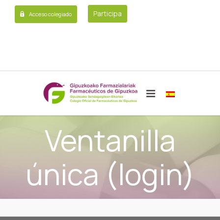
Participa
Acceso colegiado
Ventanilla
única (login)