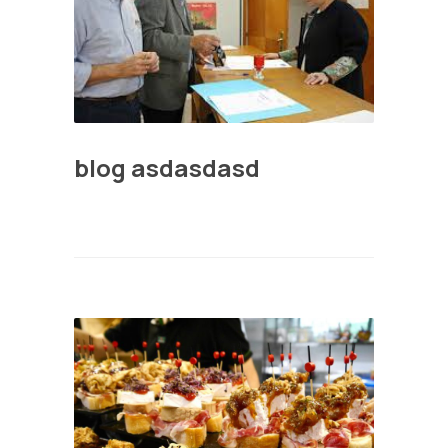
blog asdasdasd