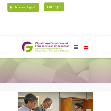
Participa
Acceso colegiado