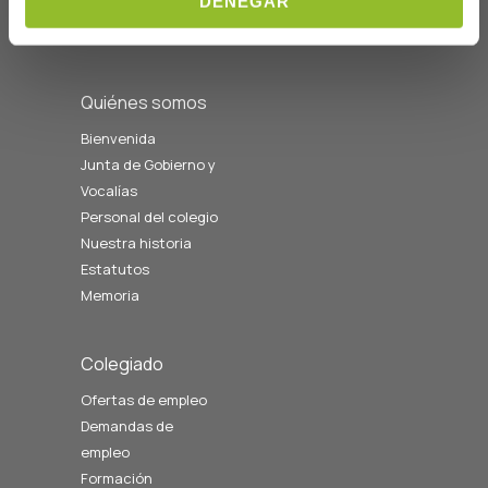
DENEGAR
08:00 a 14:00
cofgipuzkoa@cofgipuzkoa.eus
Quiénes somos
Bienvenida
Junta de Gobierno y
Vocalías
Personal del colegio
Nuestra historia
Estatutos
Memoria
Colegiado
Ofertas de empleo
Demandas de
empleo
Formación