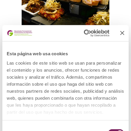
Post entrada de ejemplo
Blog
Esta página web usa cookies
Las cookies de este sitio web se usan para personalizar
Esto es una entrada de ejemplo para el
el contenido y los anuncios, ofrecer funciones de redes
Blog
sociales y analizar el tráfico. Además, compartimos
información sobre el uso que haga del sitio web con
nuestros partners de redes sociales, publicidad y análisis
web, quienes pueden combinarla con otra información
que les haya proporcionado o que hayan recopilado a
partir del uso que haya hecho de sus servicios.
Selección