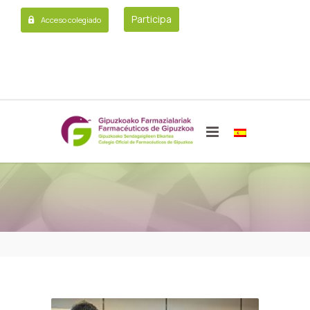
Participa
Acceso colegiado