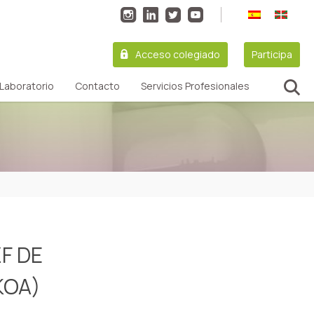
Acceso colegiado
Participa
Laboratorio
Contacto
Servicios Profesionales
F DE
KOA)