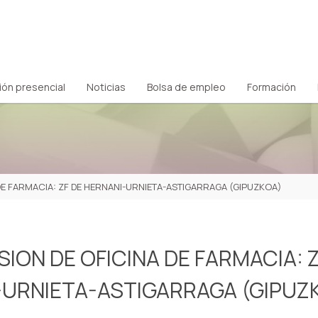
ión presencial
Noticias
Bolsa de empleo
Formación
DE FARMACIA: ZF DE HERNANI-URNIETA-ASTIGARRAGA (GIPUZKOA)
ION DE OFICINA DE FARMACIA: Z
-URNIETA-ASTIGARRAGA (GIPUZ