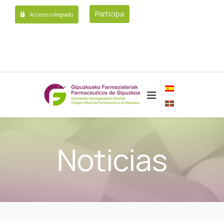
Participa
Acceso colegiado
Noticias