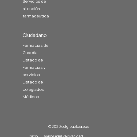
Servicios de
atención
farmacéutica
Ciudadano
Farmacias de
Guardia
Listado de
Farmacias y
servicios
Listado de
colegiados
Médicos
© 2020 cofgipuzkoa.eus
Inicio
Aviso Legal y Privacidad