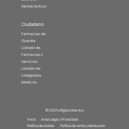
farmacéutica
Ciudadano
Farmacias de
Guardia
Listado de
Farmacias y
servicios
Listado de
colegiados
Médicos
© 2020 cofgipuzkoa.eus
Inicio
Aviso Legal y Privacidad
Política de cookies
Política de venta y devolución