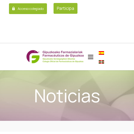
Participa
Acceso colegiado
Noticias