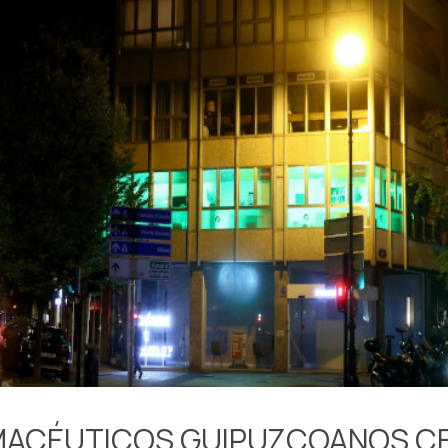
MACÉUTICOS GUIPUZCOANOS CE