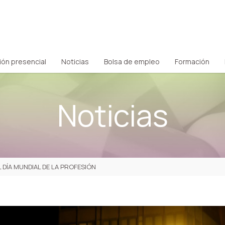
ión presencial
Noticias
Bolsa de empleo
Formación
Noticias
DÍA MUNDIAL DE LA PROFESIÓN