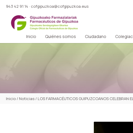
943 42 91 14
·
cofgipuzkoa@cofgipuzkoa.eus
Inicio
Quiénes somos
Ciudadano
Colegiac
Inicio
/
Noticias
/
LOS FARMACÉUTICOS GUIPUZCOANOS CELEBRAN EL 