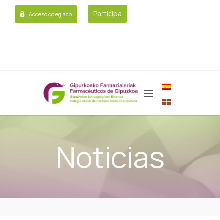
Participa
Acceso colegiado
Noticias