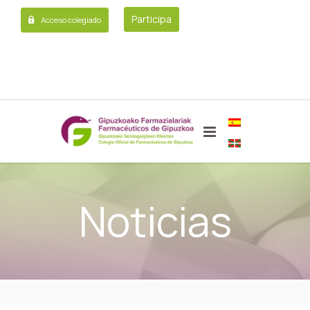
Participa
Acceso colegiado
Noticias