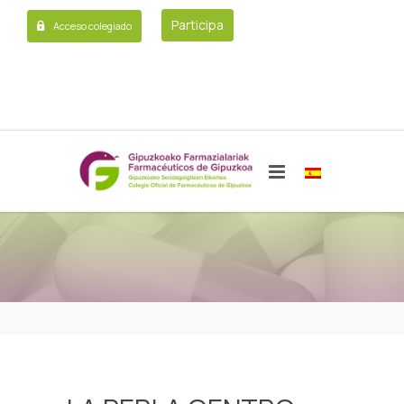
Participa
Acceso colegiado