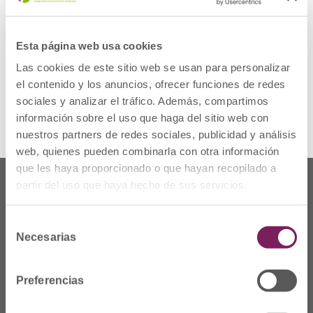
rehabilitación
10% de descuento en Tratamientos
Esta página web usa cookies
de Estética
Las cookies de este sitio web se usan para personalizar
Más información
el contenido y los anuncios, ofrecer funciones de redes
sociales y analizar el tráfico. Además, compartimos
información sobre el uso que haga del sitio web con
nuestros partners de redes sociales, publicidad y análisis
web, quienes pueden combinarla con otra información
que les haya proporcionado o que hayan recopilado a
partir del uso que haya hecho de sus servicios.
Selección
Necesarias
de
consentimiento
Preferencias