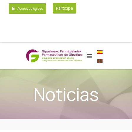
Participa
Acceso colegiado
Noticias