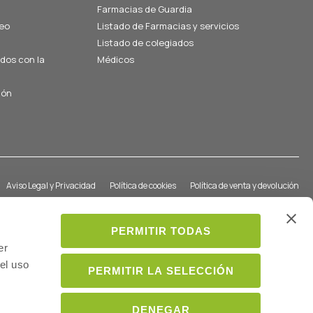
Farmacias de Guardia
eo
Listado de Farmacias y servicios
Listado de colegiados
ados con la
Médicos
ión
Aviso Legal y Privacidad
Política de cookies
Política de venta y devolución
PERMITIR TODAS
er
el uso
PERMITIR LA SELECCIÓN
DENEGAR