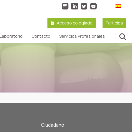
Acceso colegiado
Participa
Laboratorio
Contacto
Servicios Profesionales
Ciudadano