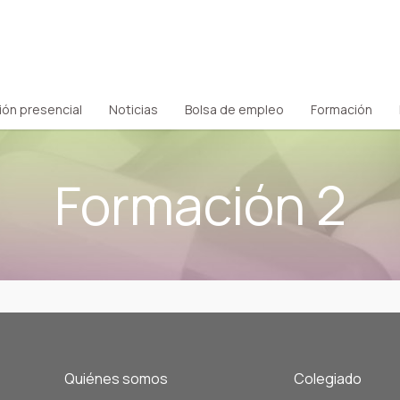
ión presencial
Noticias
Bolsa de empleo
Formación
Formación 2
Quiénes somos
Colegiado