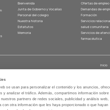
Bienvenida
Ofertas de empleo
Junta de Gobierno y Vocalías
Demandas de empl
án
Personal del colegio
Formación
Nuestra historia
Servicios relacion
Estatutos
salud comunitaria
Memoria
Servicios de atenc
us
farmacéutica
Inicio
ies
web se usan para personalizar el contenido y los anuncios, ofrec
s y analizar el tráfico. Además, compartimos información sobre 
 nuestros partners de redes sociales, publicidad y análisis web,
 con otra información que les haya proporcionado o que hayan