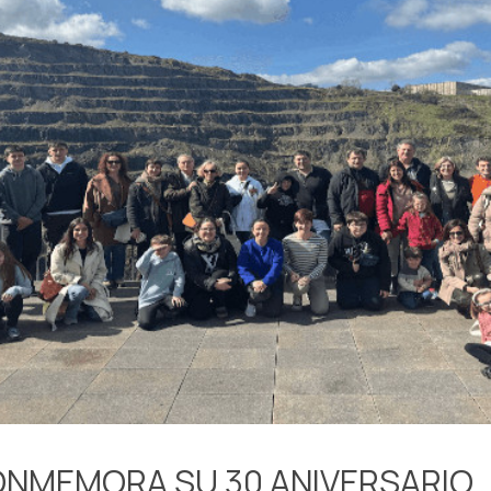
ONMEMORA SU 30 ANIVERSARIO