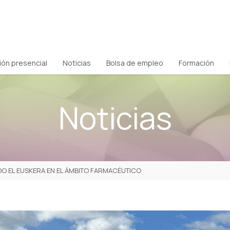
ión presencial
Noticias
Bolsa de empleo
Formación
Noticias
O EL EUSKERA EN EL ÁMBITO FARMACÉUTICO