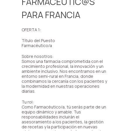
FARMACÉUTIC@S
PARA FRANCIA
OFERTA 1:
Título del Puesto
Farmacéutico/a
Sobre nosotros:
Somos una farmacia comprometida con el
crecimiento profesional, la innovación y un
ambiente inclusivo. Nos encontramos en un
entorno semi-rural en Francia, donde
combinamos la cercanía con los pacientes y
la modernidad en nuestras operaciones
diarias.
Tu rol:
Como Farmacéutico/a, tú serás parte de un
equipo dinámico y amable. Tus
responsabilidades incluirán el
asesoramiento a los pacientes, la gestión
de recetas y la participación en nuevas