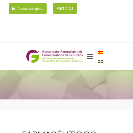
Participa
Acceso colegiado