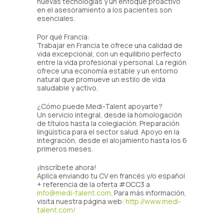
nuevas tecnologías y un enfoque proactivo
en el asesoramiento a los pacientes son
esenciales.
Por qué Francia:
Trabajar en Francia te ofrece una calidad de
vida excepcional, con un equilibrio perfecto
entre la vida profesional y personal. La región
ofrece una economía estable y un entorno
natural que promueve un estilo de vida
saludable y activo.
¿Cómo puede Medi-Talent apoyarte?
Un servicio integral, desde la homologación
de títulos hasta la colegiación. Preparación
lingüística para el sector salud. Apoyo en la
integración, desde el alojamiento hasta los 6
primeros meses.
¡Inscríbete ahora!
Aplica enviando tu CV en francés y/o español
+ referencia de la oferta #OCC3 a
info@medi-talent.com
. Para más información,
visita nuestra página web:
http://www.medi-
talent.com/