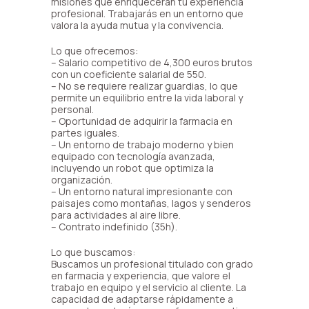
misiones que enriquecerán tu experiencia
profesional. Trabajarás en un entorno que
valora la ayuda mutua y la convivencia.
Lo que ofrecemos:
– Salario competitivo de 4,300 euros brutos
con un coeficiente salarial de 550.
– No se requiere realizar guardias, lo que
permite un equilibrio entre la vida laboral y
personal.
– Oportunidad de adquirir la farmacia en
partes iguales.
– Un entorno de trabajo moderno y bien
equipado con tecnología avanzada,
incluyendo un robot que optimiza la
organización.
– Un entorno natural impresionante con
paisajes como montañas, lagos y senderos
para actividades al aire libre.
– Contrato indefinido (35h).
Lo que buscamos:
Buscamos un profesional titulado con grado
en farmacia y experiencia, que valore el
trabajo en equipo y el servicio al cliente. La
capacidad de adaptarse rápidamente a