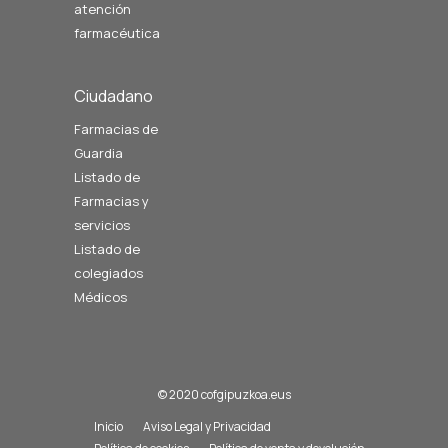
atención
farmacéutica
Ciudadano
Farmacias de
Guardia
Listado de
Farmacias y
servicios
Listado de
colegiados
Médicos
© 2020 cofgipuzkoa.eus
Inicio
Aviso Legal y Privacidad