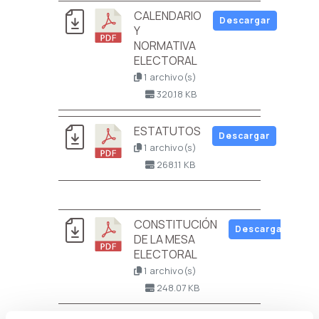
CALENDARIO
Descargar
Y
NORMATIVA
ELECTORAL
1 archivo(s)
320.18 KB
ESTATUTOS
Descargar
1 archivo(s)
268.11 KB
CONSTITUCIÓN
Descargar
DE LA MESA
ELECTORAL
1 archivo(s)
248.07 KB