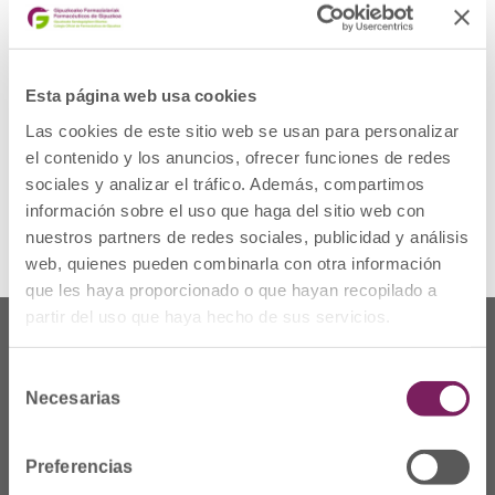
ACTA
Descargar
JUSTIFICACIÓN
Esta página web usa cookies
VOTO POR
CORREO
Las cookies de este sitio web se usan para personalizar
1 archivo(s)
el contenido y los anuncios, ofrecer funciones de redes
164.00 KB
sociales y analizar el tráfico. Además, compartimos
información sobre el uso que haga del sitio web con
nuestros partners de redes sociales, publicidad y análisis
web, quienes pueden combinarla con otra información
que les haya proporcionado o que hayan recopilado a
partir del uso que haya hecho de sus servicios.
Selección
Necesarias
de
consentimiento
Preferencias