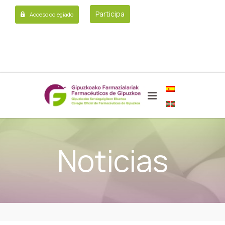
Participa
Acceso colegiado
Noticias