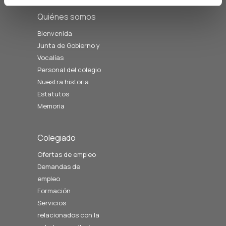
Quiénes somos
Bienvenida
Junta de Gobierno y
Vocalías
Personal del colegio
Nuestra historia
Estatutos
Memoria
Colegiado
Ofertas de empleo
Demandas de
empleo
Formación
Servicios
relacionados con la