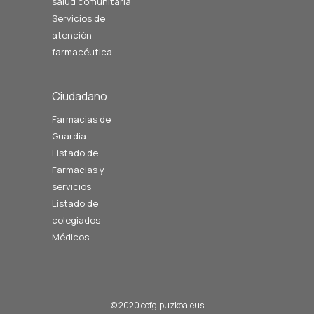
salud comunitaria
Servicios de
atención
farmacéutica
Ciudadano
Farmacias de
Guardia
Listado de
Farmacias y
servicios
Listado de
colegiados
Médicos
© 2020 cofgipuzkoa.eus