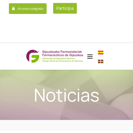
Participa
Acceso colegiado
Noticias