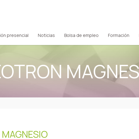
ión presencial
Noticias
Bolsa de empleo
Formación
EOTRON MAGNES
 MAGNESIO