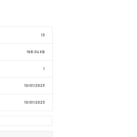
13
168.04 KB
1
10/01/2023
10/01/2023