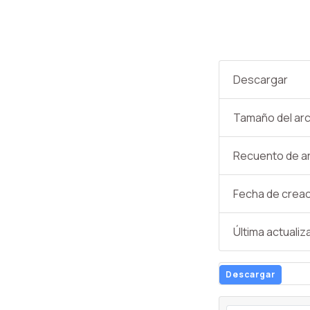
Descargar
Tamaño del arc
Recuento de a
Fecha de crea
Última actualiz
Descargar