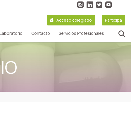
Acceso colegiado
Participa
Laboratorio
Contacto
Servicios Profesionales
IO