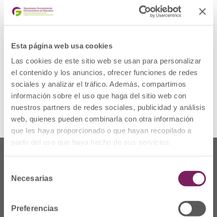
Última actualización
25/03/2021
Descargar
Esta página web usa cookies
Las cookies de este sitio web se usan para personalizar
Descripción
el contenido y los anuncios, ofrecer funciones de redes
sociales y analizar el tráfico. Además, compartimos
Altaren fitxa - Ficha de alta
información sobre el uso que haga del sitio web con
nuestros partners de redes sociales, publicidad y análisis
web, quienes pueden combinarla con otra información
que les haya proporcionado o que hayan recopilado a
partir del uso que haya hecho de sus servicios.
Selección
Necesarias
de
consentimiento
Preferencias