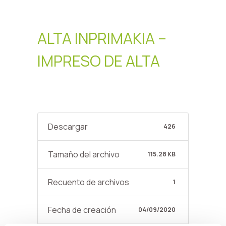
ALTA INPRIMAKIA –
IMPRESO DE ALTA
Descargar
426
Tamaño del archivo
115.28 KB
Recuento de archivos
1
Fecha de creación
04/09/2020