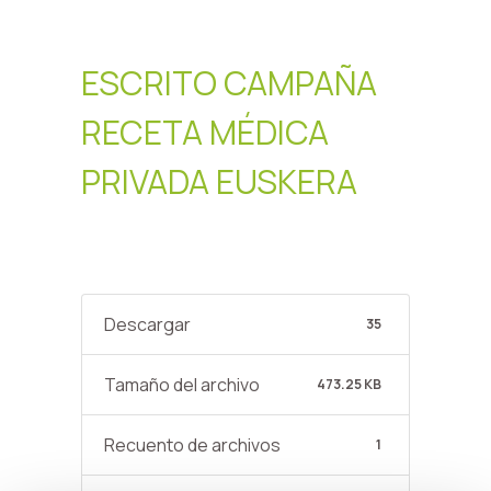
euskera
ESCRITO CAMPAÑA
RECETA MÉDICA
PRIVADA EUSKERA
Descargar
35
Tamaño del archivo
473.25 KB
Recuento de archivos
1