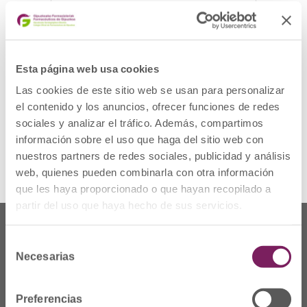
Fecha de creación
22/11/2023
Última actualización
22/11/2023
Esta página web usa cookies
Descargar
Las cookies de este sitio web se usan para personalizar
el contenido y los anuncios, ofrecer funciones de redes
sociales y analizar el tráfico. Además, compartimos
Descripción
información sobre el uso que haga del sitio web con
nuestros partners de redes sociales, publicidad y análisis
web, quienes pueden combinarla con otra información
que les haya proporcionado o que hayan recopilado a
partir del uso que haya hecho de sus servicios.
Selección
Necesarias
de
consentimiento
Preferencias