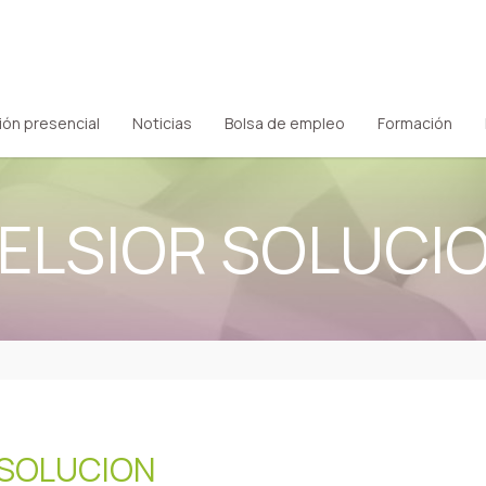
ión presencial
Noticias
Bolsa de empleo
Formación
ELSIOR SOLUCI
 SOLUCION