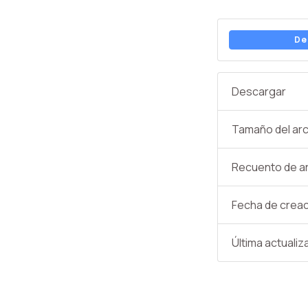
De
Descargar
Tamaño del arc
Recuento de a
Fecha de crea
Última actualiz