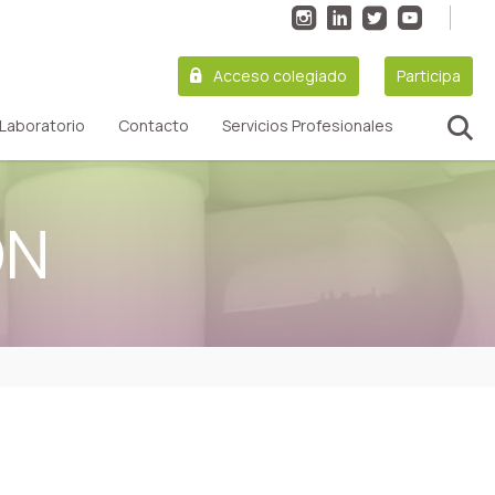
Acceso colegiado
Participa
Laboratorio
Contacto
Servicios Profesionales
ON