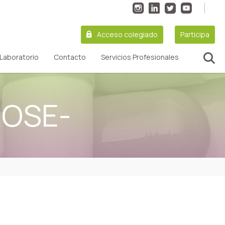
Acceso colegiado
Participa
Laboratorio
Contacto
Servicios Profesionales
ROSE-