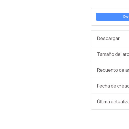
De
Descargar
Tamaño del arc
Recuento de a
Fecha de crea
Última actualiz