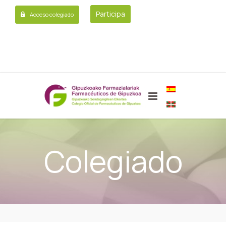
Participa
Acceso colegiado
Colegiado