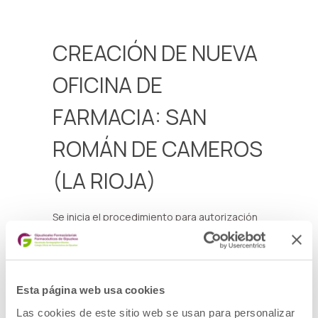
CREACIÓN DE NUEVA
OFICINA DE
FARMACIA: SAN
ROMÁN DE CAMEROS
(LA RIOJA)
Se inicia el procedimiento para autorización
de una nueva oficina de farmacia en San
Román de Cameros (La Rioja)
Más información
Esta página web usa cookies
Las cookies de este sitio web se usan para personalizar