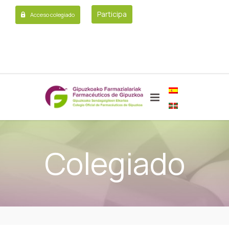
Participa
Acceso colegiado
Colegiado