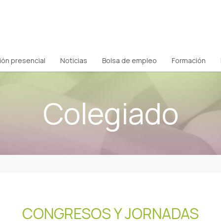
ión presencial
Noticias
Bolsa de empleo
Formación
Colegiado
CONGRESOS Y JORNADAS