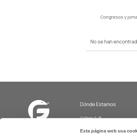
Congresos y jorna
No se han encontrad
Dónde Estamos
C/Prim 2, 1
º
20006 Donostia/San Sebasti
Esta página web usa cook