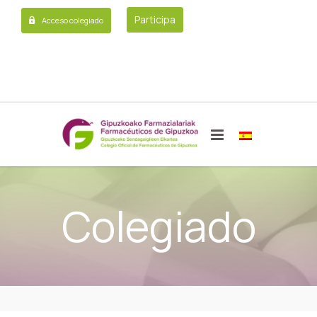
Participa
Acceso colegiado
Colegiado