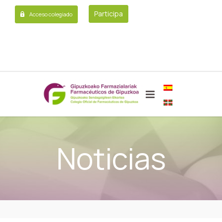
Participa
Acceso colegiado
Noticias