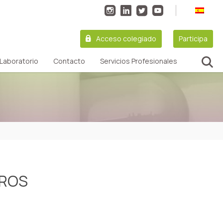
Acceso colegiado
Participa
Laboratorio
Contacto
Servicios Profesionales
TROS