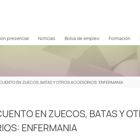
ión presencial
Noticias
Bolsa de empleo
Formación
CUENTO EN ZUECOS, BATAS Y OTROS ACCESORIOS: ENFERMANIA
CUENTO EN ZUECOS, BATAS Y O
IOS: ENFERMANIA