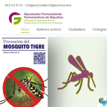
943 42 91 14
·
cofgipuzkoa@cofgipuzkoa.eus
Inicio
Quiénes somos
Ciudadano
Colegiac