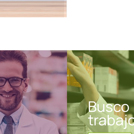
Busco
trabaj