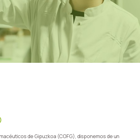
O
Farmacéuticos de Gipuzkoa (COFG), disponemos de un