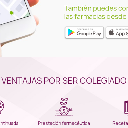
También puedes con
las farmacias desde
VENTAJAS POR SER COLEGIADO
ontinuada
Prestación farmacéutica
Receta