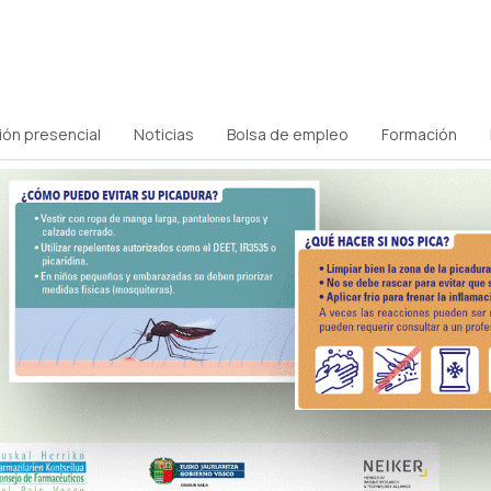
ión presencial
Noticias
Bolsa de empleo
Formación