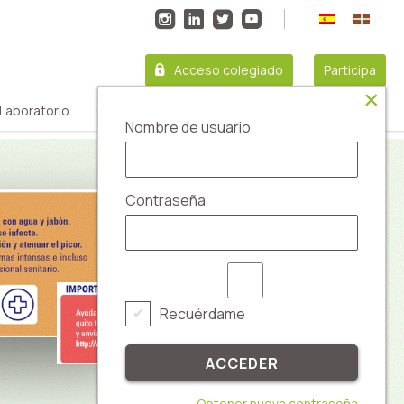
Acceso colegiado
Participa
Laboratorio
Contacto
Servicios Profesionales
Nombre de usuario
Contraseña
Recuérdame
Obtener nueva contraseña