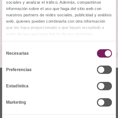
sociales y analizar el tráfico. Además, compartimos
información sobre el uso que haga del sitio web con
nuestros partners de redes sociales, publicidad y análisis
web, quienes pueden combinarla con otra información
VÍDEOS CAMPAÑA
que les haya proporcionado o que hayan recopilado a
partir del uso que haya hecho de sus servicios.
VÍDEO EXPLICATIVO
Selección
Necesarias
VÍDEO INSTITUCIONAL
de
consentimiento
Preferencias
Estadística
Marketing