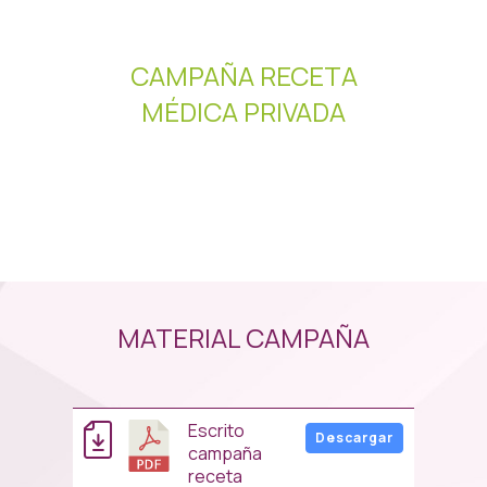
CAMPAÑA RECETA
MÉDICA PRIVADA
MATERIAL CAMPAÑA
escrito
Descargar
campaña
receta