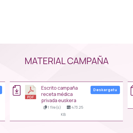
MATERIAL CAMPAÑA
escrito campaña
Deskargatu
receta médica
privada euskera
1 file(s)
473.25
KB