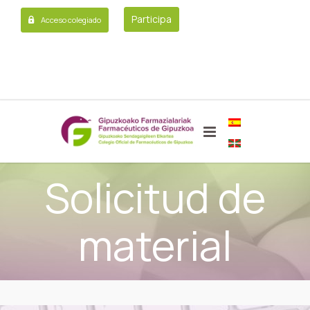
Participa
Acceso colegiado
Solicitud de
material