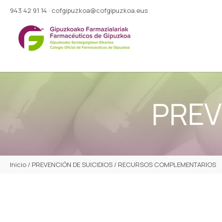
943 42 91 14
·
cofgipuzkoa@cofgipuzkoa.eus
PREV
Inicio
/
PREVENCIÓN DE SUICIDIOS
/
RECURSOS COMPLEMENTARIOS