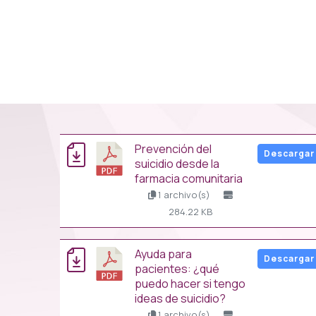
prevención del
Descargar
suicidio desde la
farmacia comunitaria
1 archivo(s)
284.22 KB
ayuda para
Descargar
pacientes: ¿qué
puedo hacer si tengo
ideas de suicidio?
1 archivo(s)