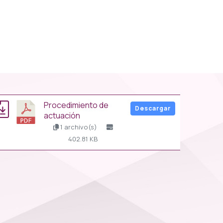
procedimiento de
Descargar
actuación
1 archivo(s)
402.81 KB