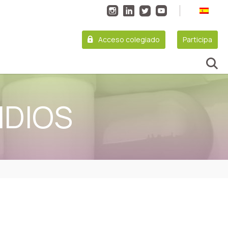
Acceso colegiado
Participa
IDIOS