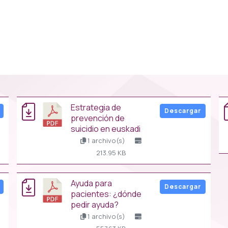
estrategia de
Descargar
prevención de
suicidio en euskadi
1 archivo(s)
213.95 KB
ayuda para
Descargar
pacientes: ¿dónde
pedir ayuda?
1 archivo(s)