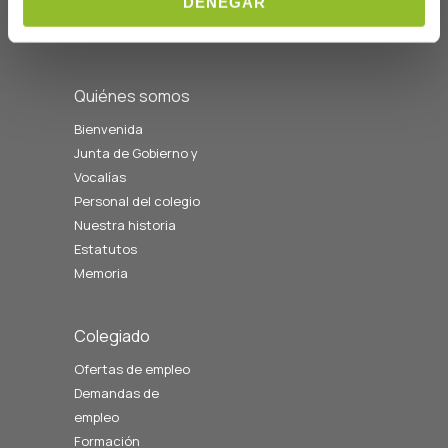
DENEGAR
08:00 a 14:00
cofgipuzkoa@cofgipuzkoa.eus
Quiénes somos
Bienvenida
Junta de Gobierno y
Vocalías
Personal del colegio
Nuestra historia
Estatutos
Memoria
Colegiado
Ofertas de empleo
Demandas de
empleo
Formación